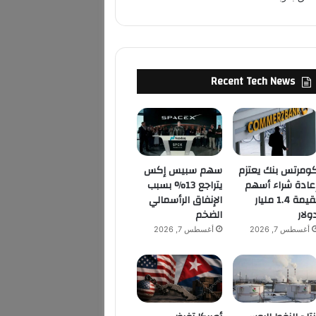
Recent Tech News
ومرتس بنك يعتزم
سهم سبيس إكس
عادة شراء أسهم
يتراجع 13% بسبب
بقيمة 1.4 مليار
الإنفاق الرأسمالي
ولار
الضخم
أغسطس 7, 2026
أغسطس 7, 2026