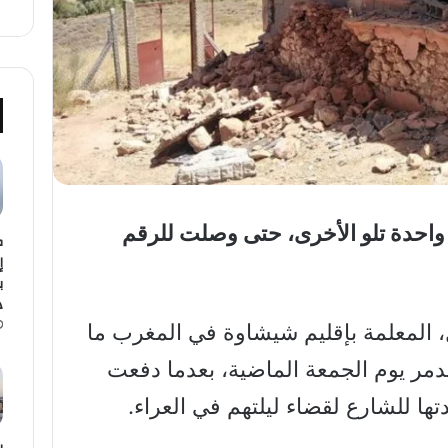
احدة تلو الأخرى، حتى وصلت للرقم
ك
إ
د
، المعلمة بإقليم شيشاوة في المغرب ما
مر يوم الجمعة الماضية، بعدما دفعت
دتها للشارع لقضاء ليلتهم في العراء.