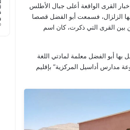
إ
خبار القرى الواقعة أعلى جبال الأطلس
ز
ق
ا الزلزال، فسمعت أبو الفضل قصصا
و
 بين القرى التي ذكرت، كان اسم
 بها أبو الفضل معلمة لمادتي اللغة
عة مدارس أداسيل المركزية” بإقليم