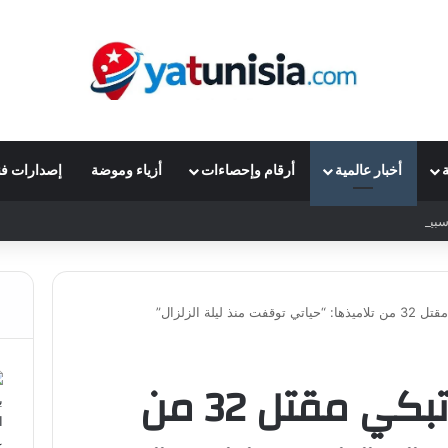
ة
أخبار عالمية
أرقام وإحصاءات
أزياء وموضة
إصدارات فن
 يتراجع 13% بسبب الإنفاق الرأسمالي الضخم
نذ ليلة الزلزال”
معلمة مغربية تبكي مقتل 32 من