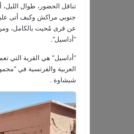
تناقل الحضور، طوال الليل، أ
جنوبي مراكش وكيف أتى عليه
عن قرى مُحيت بالكامل، ومن
“أداسيل”.
“أداسيل” هي القرية التي تعمل
العربية والفرنسية في “مجمو
شيشاوة .