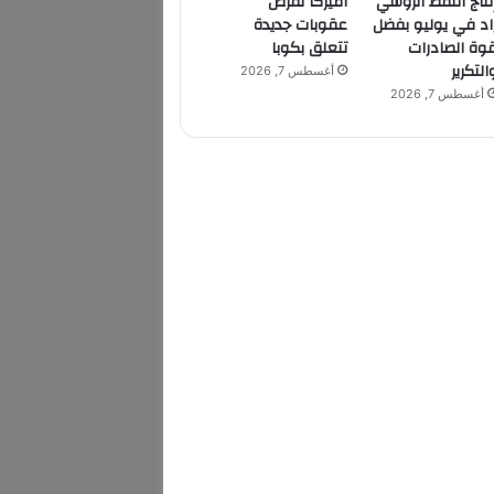
نتاج النفط الروسي
أميركا تفرض
اد في يوليو بفضل
عقوبات جديدة
وة الصادرات
تتعلق بكوبا
التكرير
أغسطس 7, 2026
أغسطس 7, 2026