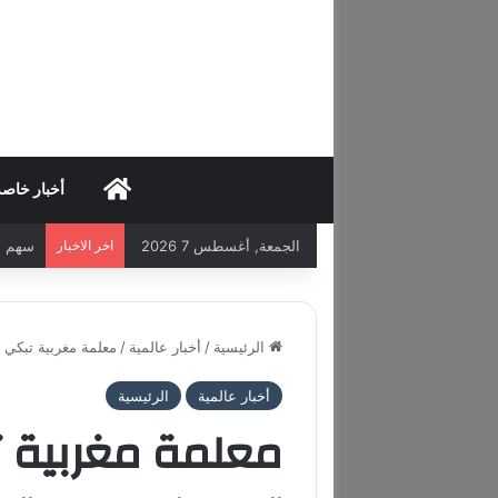
HOME
أخبار خاص
الجمعة, أغسطس 7 2026
اخر الاخبار
سهم سبيس إكس
الرئيسية
/
أخبار عالمية
/
معلمة مغربية تبكي مقتل 32 من تلاميذها: “حياتي توقفت م
أخبار عالمية
الرئيسية