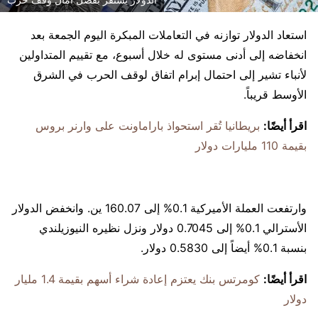
استعاد الدولار توازنه في التعاملات المبكرة اليوم الجمعة بعد
انخفاضه إلى أدنى مستوى له خلال أسبوع، مع تقييم المتداولين
لأنباء تشير إلى احتمال إبرام اتفاق لوقف الحرب في الشرق
الأوسط قريباً.
اقرأ أيضًا:
بريطانيا تُقر استحواذ باراماونت على وارنر بروس
بقيمة 110 مليارات دولار
وارتفعت العملة الأميركية 0.1% إلى 160.07 ين. وانخفض الدولار
الأسترالي 0.1% إلى 0.7045 دولار ونزل نظيره النيوزيلندي
بنسبة 0.1% أيضاً إلى 0.5830 دولار.
اقرأ أيضًا:
كومرتس بنك يعتزم إعادة شراء أسهم بقيمة 1.4 مليار
دولار