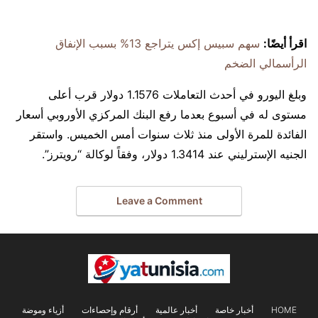
اقرأ أيضًا:
سهم سبيس إكس يتراجع 13% بسبب الإنفاق
الرأسمالي الضخم
وبلغ اليورو في أحدث التعاملات 1.1576 دولار قرب أعلى
مستوى له في أسبوع بعدما رفع البنك المركزي الأوروبي أسعار
الفائدة للمرة الأولى منذ ثلاث سنوات أمس الخميس. واستقر
الجنيه الإسترليني عند 1.3414 دولار، وفقاً لوكالة “رويترز”.
Leave a Comment
HOME
أخبار خاصة
أخبار عالمية
أرقام وإحصاءات
أزياء وموضة