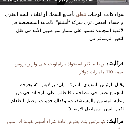
سواء كانت الوجبات
تتعلق
بأصابع السمك أو لفائف اللحم البقري
أو حساء العدس، ترى شركة “أبيتيتو” الألمانية المتخصصة في
الأغذية المجمدة نفسها على مسار نمو طويل الأمد في ظل
التغير الديموغرافي.
اقرأ أيضًا:
بريطانيا تُقر استحواذ باراماونت على وارنر بروس
بقيمة 110 مليارات دولار
وقال الرئيس التنفيذي للشركة، يان-بير لابس: “شيخوخة
المجتمع تصب في مصلحتنا، فالطلب على الوجبات في دور
رعاية المسنين والمستشفيات، وكذلك خدمات توصيل الطعام
لكبار السن، سيواصل الارتفاع”.
اقرأ أيضًا:
كومرتس بنك يعتزم إعادة شراء أسهم بقيمة 1.4 مليار