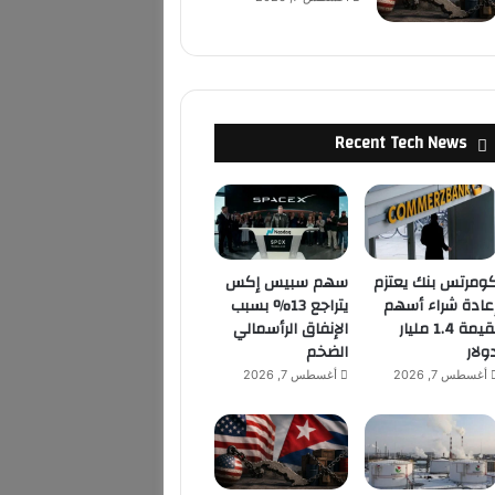
Recent Tech News
ومرتس بنك يعتزم
سهم سبيس إكس
عادة شراء أسهم
يتراجع 13% بسبب
بقيمة 1.4 مليار
الإنفاق الرأسمالي
ولار
الضخم
أغسطس 7, 2026
أغسطس 7, 2026