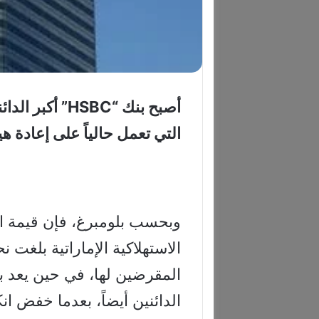
التي تعمل حالياً على إعادة هي
المقرضين لها، في حين يعد ب