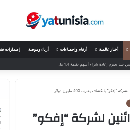
أخبار عالمية
أرقام وإحصاءات
أزياء وموضة
إصدارات فني
بنك يعتزم إعادة شراء أسهم بقيمة 1.4 مليار دولار
 الدائنين لشركة “إفكو”