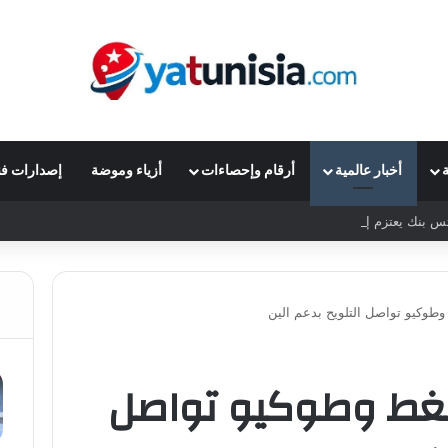
ة
أخبار عالمية
أرقام وإحصاءات
أزياء وموضة
إصدارات فن
بنك يعتزم إعادة شراء أسهم بقيمة 1.4 مليار دولار
وطوكيو تواصل التلويح بدعم الين
لضغط وطوكيو تواصل