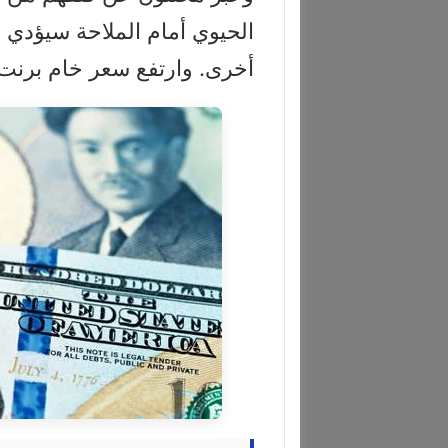
الحيوي أمام الملاحة سيؤدي ع
أخرى. وارتفع سعر خام برنت 0.8% في التعاملات المبكرة