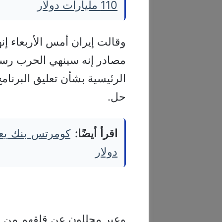
110 مليارات دولار
وقالت إيران أمس الأربعاء إن
مصادر إنه سينهي الحرب رسميا
الرئيسية بشأن تعليق البرنا
حل.
اقرأ أيضًا:
دولار
وعبر محللون عن قلقهم من أن 