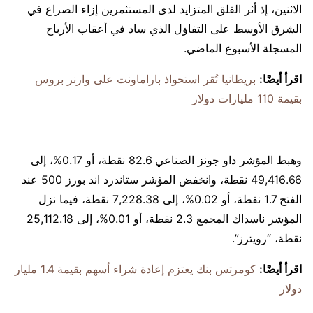
الاثنين، إذ أثر القلق المتزايد لدى المستثمرين إزاء الصراع في
الشرق الأوسط على التفاؤل الذي ساد في أعقاب الأرباح
المسجلة الأسبوع الماضي.
اقرأ أيضًا:
بريطانيا تُقر استحواذ باراماونت على وارنر بروس
بقيمة 110 مليارات دولار
وهبط المؤشر داو جونز الصناعي 82.6 نقطة، أو 0.17%، إلى
49,416.66 نقطة، وانخفض المؤشر ستاندرد اند بورز 500 عند
الفتح 1.7 نقطة، أو 0.02%، إلى 7,228.38 نقطة، فيما نزل
المؤشر ناسداك المجمع 2.3 نقطة، أو 0.01%، إلى 25,112.18
نقطة، “رويترز”.
اقرأ أيضًا:
كومرتس بنك يعتزم إعادة شراء أسهم بقيمة 1.4 مليار
دولار