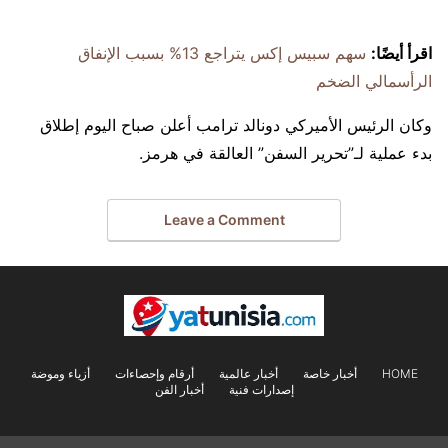
اقرأ أيضًا:
سهم سبيس إكس يتراجع 13% بسبب الإنفاق
الرأسمالي الضخم
وكان الرئيس الأميركي دونالد ترامب أعلن صباح اليوم إطلاق
بدء عملية لـ”تحرير السفن” العالقة في هرمز.
Leave a Comment
HOME
أخبار خاصة
أخبار عالمية
أرقام وإحصاءات
أزياء وموضة
إصدارات فنية
أخبار الفن