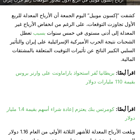
كشفت “إكسون موبيل” اليوم الجمعة أن الأرباح المعدلة للربع
الأول تجاوزت التوقعات، على الرغم من انخفاض الأرباح غير
المعدلة إلى أدنى مستوى في خمس سنوات
بسبب
تعطل
الشحنات نتيجة الحرب الأميركية الإسرائيلية على إيران والتأثير
السلبي الكبير الناتج عن تأثيرات التوقيت المتعلقة بالمشتقات
المالية.
اقرأ أيضًا:
بريطانيا تُقر استحواذ باراماونت على وارنر بروس
بقيمة 110 مليارات دولار
اقرأ أيضًا:
كومرتس بنك يعتزم إعادة شراء أسهم بقيمة 1.4 مليار
دولار
وبلغت الأرباح المعدلة للأشهر الثلاثة الأولى من العام 1.16 دولار