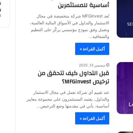
أساسية للمستثمرين
ق
و
تُعد MFGinvest شركة متخصصة في مجال
الاستثمار والتداول في الأسواق المالية العالمية،
وتعمل وفق نموذج مؤسسي يركّز على التنظيم
والشفافية…
أكمل القراءة »
ديسمبر 13, 2025
قبل التداول كيف تتحقق من
ترخيص MFGinvest؟
عند تقييم أي شركة تعمل في مجال الاستثمار
والتداول، يعتمد المستثمرون على مجموعة معايير
أساسية، يأتي في مقدمتها وضع الترخيص…
أكمل القراءة »