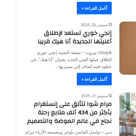
أكمل القراءة »
سبتمبر 25, 2025
إنجي خوري تستعد لإطلاق
أغنيتها الجديدة أنا هيك قريبا
&nbsp; بيروت – تستعد النجمة إنجي خوري
لإطلاق عملها الفني الجديد بعنوان “أنا هيك”، في
خطوة فنية تُضاف إلى مسيرتها…
أكمل القراءة »
سبتمبر 21, 2025
مرام شوا تتألق على إنستغرام
بأكثر من 434 ألف متابع رحلة
نجاح في عالم الموضة والتصميم
دبي – تواصل الفاشن بلوجر ومصممة الأزياء مرام