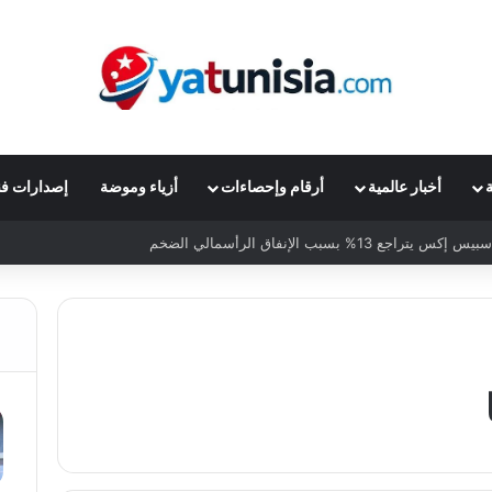
ة
أخبار عالمية
أرقام وإحصاءات
أزياء وموضة
إصدارات فن
 يتراجع 13% بسبب الإنفاق الرأسمالي الضخم