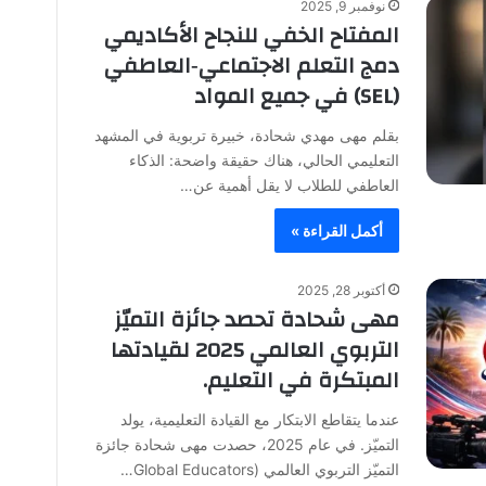
نوفمبر 9, 2025
المفتاح الخفي للنجاح الأكاديمي
دمج التعلم الاجتماعي‑العاطفي
(SEL) في جميع المواد
بقلم مهى مهدي شحادة، خبيرة تربوية في المشهد
التعليمي الحالي، هناك حقيقة واضحة: الذكاء
العاطفي للطلاب لا يقل أهمية عن…
أكمل القراءة »
أكتوبر 28, 2025
مهى شحادة تحصد جائزة التميّز
التربوي العالمي 2025 لقيادتها
المبتكرة في التعليم. ​
عندما يتقاطع الابتكار مع القيادة التعليمية، يولد
التميّز. في عام 2025، حصدت مهى شحادة جائزة
التميّز التربوي العالمي (Global Educators…