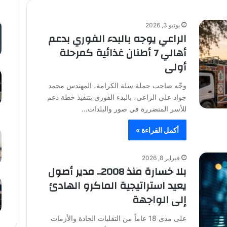
يونيو 3, 2026
الراعي يوجه بالبدء الفوري بدعم
أهالي 7 أطنان غذائية كمرحلة
أولى
وجّه صاحب حملة سلة الكرامة، المهندس محمد
جواد علي الراعي، بالبدء الفوري بتنفيذ خطة دعم
للأسر المتضررة في صور والبلدات…
أكمل القراءة »
فبراير 8, 2026
بلا خسارة منذ 2008.. مدير أصول
يعيد استراتيجية الماكرو الهادئ
إلى الواجهة
على مدى 18 عاماً من التقلبات الحادة والأزمات