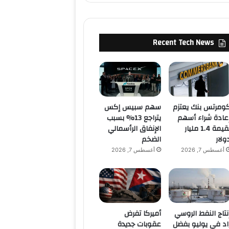
Recent Tech News
ومرتس بنك يعتزم
سهم سبيس إكس
عادة شراء أسهم
يتراجع 13% بسبب
بقيمة 1.4 مليار
الإنفاق الرأسمالي
ولار
الضخم
أغسطس 7, 2026
أغسطس 7, 2026
نتاج النفط الروسي
أميركا تفرض
اد في يوليو بفضل
عقوبات جديدة