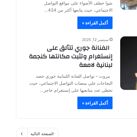
شوا خطف الأضواء على مواقع التواصل
الاجتماعي، حيث يتابعها أكثر من 434…
أكمل القراءة »
سبتمبر 12, 2025
الفنانة جوري تتألق على
إنستغرام وتثبت مكانتها كنجمة
لبنانية لامعة
بيروت – تواصل الفنانة اللبنانية جوري حصد
النجاحات على منصات التواصل الاجتماعي، حيث
تخطى عدد متابعيها على إنستغرام حاجز…
أكمل القراءة »
الصفحة التالية