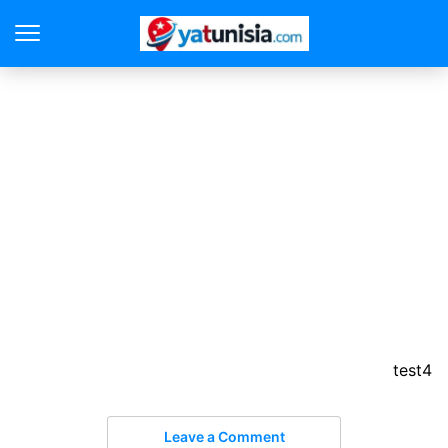
test4
Leave a Comment