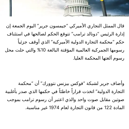
قال الممثل التجاري الأميركي “جيمسون جرير” اليوم الجمعة إن
إدارة الرئيس “دونالد ترامب” تتوقع الحكم لصالحها في استئناف
حكم “محكمة التجارة الدولية الأميركية” الذي أوقف جزئياً
رسومها الجمركية العالمية المؤقتة البالغة 10% والتي حلت محل
رسوم ألغتها المحكمة العليا.
وأضاف جرير لشبكة “فوكس بيزنس نتوورك” أن “محكمة
التجارة الدولية” اتخذت قراراً خاطئاً في حكمها الذي صدر بأغلبية
صوتين مقابل صوت واحد والذي اعتبر أن رسوم ترامب بموجب
المادة 122 من قانون التجارة لعام 1974 غير مناسبة.