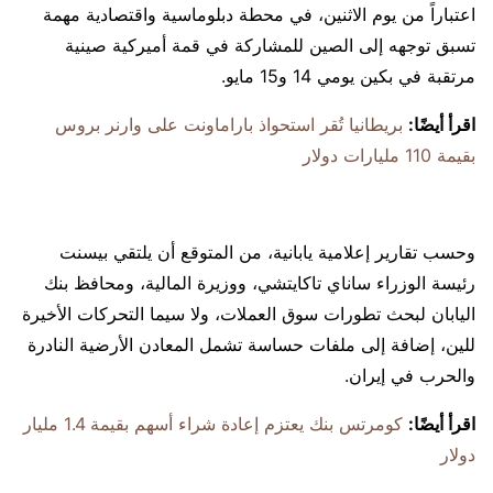
اعتباراً من يوم الاثنين، في محطة دبلوماسية واقتصادية مهمة
تسبق توجهه إلى الصين للمشاركة في قمة أميركية صينية
مرتقبة في بكين يومي 14 و15 مايو.
اقرأ أيضًا:
بريطانيا تُقر استحواذ باراماونت على وارنر بروس
بقيمة 110 مليارات دولار
وحسب تقارير إعلامية يابانية، من المتوقع أن يلتقي بيسنت
رئيسة الوزراء ساناي تاكايتشي، ووزيرة المالية، ومحافظ بنك
اليابان لبحث تطورات سوق العملات، ولا سيما التحركات الأخيرة
للين، إضافة إلى ملفات حساسة تشمل المعادن الأرضية النادرة
والحرب في إيران.
اقرأ أيضًا:
كومرتس بنك يعتزم إعادة شراء أسهم بقيمة 1.4 مليار
دولار