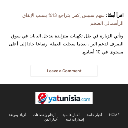
اقرأ أيضًا:
سهم سبيس إكس يتراجع 13% بسبب الإنفاق
الرأسمالي الضخم
وتأتي الزيارة في ظل تكهنات متزايدة بتدخل اليابان في سوق
الصرف لدعم الين، بعدما سجلت العملة ارتفاعا حادا إلى أعلى
مستوى في 10 أسابيع.
Leave a Comment
HOME
أخبار خاصة
أخبار عالمية
أرقام وإحصاءات
أزياء وموضة
إصدارات فنية
أخبار الفن