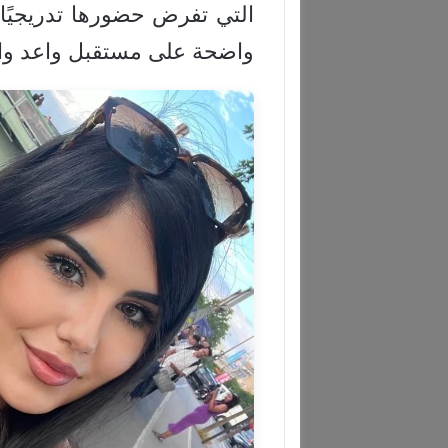
التي تفرض حضورها تدريجيًا
واضحة على مستقبل واعد وانت