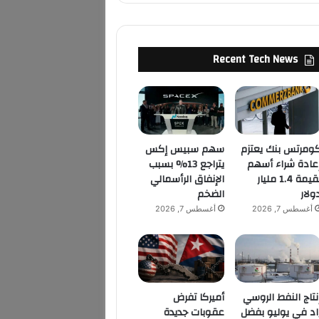
Recent Tech News
ومرتس بنك يعتزم
سهم سبيس إكس
عادة شراء أسهم
يتراجع 13% بسبب
بقيمة 1.4 مليار
الإنفاق الرأسمالي
ولار
الضخم
أغسطس 7, 2026
أغسطس 7, 2026
نتاج النفط الروسي
أميركا تفرض
اد في يوليو بفضل
عقوبات جديدة