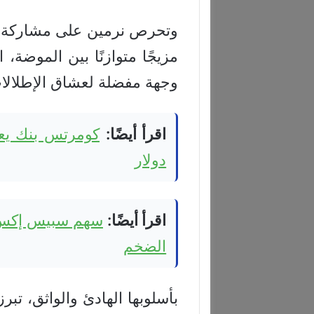
وتحرص نرمين على مشاركة تف
مزيجًا متوازنًا بين الموضة،
وجهة مفضلة لعشاق الإطلالات 
اقرأ أيضًا:
دولار
اقرأ أيضًا:
الضخم
بأسلوبها الهادئ والواثق، ت