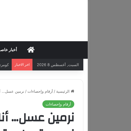
HOME
أخبار خاص
السبت, أغسطس 8 2026
اخر الاخبار
كومرتس 
الرئيسية
/
أرقام وإحصاءات
/
نرمين عسل… أنا
أرقام وإحصاءات
نرمين عسل… أنا