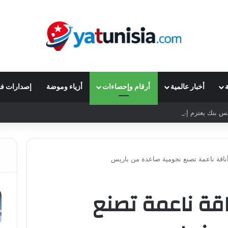
ة
أخبار عالمية
أرقام وإحصاءات
أزياء وموضة
إصدارات فن
بنك يعتزم إعادة شراء أسهم بقيمة 1.4 مليار دولار
قة ناعمة تصنع نجومية صاعدة من باريس
قة ناعمة تصنع