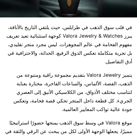
في قلب سوق الذهب في طرابلس، حيث يلتقي التاريخ بالأناقة،
يبرز Valora Jewelry & Watches كوجهة استثنائية تعيد تعريف
مفهوم الفخامة في عالم المجوهرات. ليس مجرد متجر تقليدي،
بل تجربة متكاملة تعكس الذوق الرفيع، الحداثة، والاحترافية في
أدق التفاصيل.
يتميز Valora Jewelry بتقديم مجموعة راقية ومتنوعة من
الذهب، الفضة، الألماس، والساعات الفاخرة، مختارة بعناية
لتناسب مختلف الأذواق، من الكلاسيكي الأنيق إلى العصري
الجريء. كل قطعة داخل المتجر تحكي قصة فخامة، وتعكس
جودة عالية تواكب المعايير العالمية.
موقع Valora في وسط سوق الذهب يمنحها حضورًا استراتيجيًا
مميزًا، يجعلها الوجهة الأولى لكل من يبحث عن الرقي والثقة في