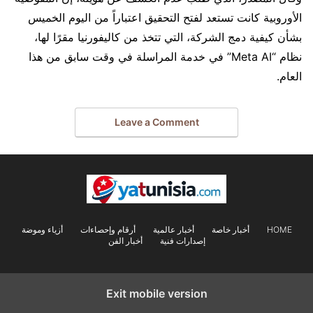
الأوروبية كانت تستعد لفتح التحقيق اعتباراً من اليوم الخميس
بشأن كيفية دمج الشركة، التي تتخذ من كاليفورنيا مقرًا لها،
نظام “Meta AI” في خدمة المراسلة في وقت سابق من هذا
العام.
Leave a Comment
HOME
أخبار خاصة
أخبار عالمية
أرقام وإحصاءات
أزياء وموضة
إصدارات فنية
أخبار الفن
Exit mobile version